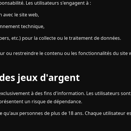
ponsabilité. Les utilisateurs s'engagent à :
n avec le site web,
ionnement technique,
ers, etc.) pour la collecte ou le traitement de données.
our ou restreindre le contenu ou les fonctionnalités du sit
des jeux d'argent
 exclusivement à des fins d'information. Les utilisateurs son
t présentent un risque de dépendance.
risée qu'aux personnes de plus de 18 ans. Chaque utilisateu