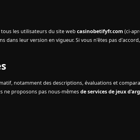
 tous les utilisateurs du site web
casinobetifyfr.com
(ci-apr
ons dans leur version en vigueur. Si vous n'êtes pas d'accord, 
es
atif, notamment des descriptions, évaluations et comparais
Nous ne proposons pas nous-mêmes
de services de jeux d'ar