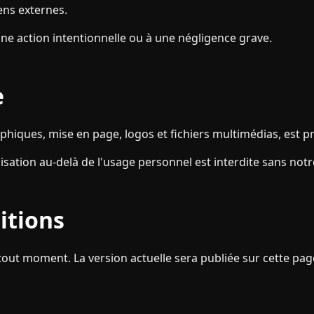
ens externes.
ne action intentionnelle ou à une négligence grave.
e
phiques, mise en page, logos et fichiers multimédias, est pr
lisation au-delà de l'usage personnel est interdite sans not
itions
ut moment. La version actuelle sera publiée sur cette page.