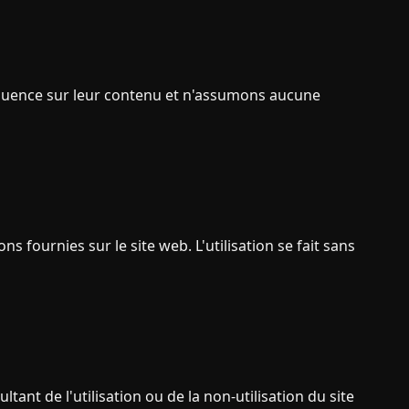
nfluence sur leur contenu et n'assumons aucune
s fournies sur le site web. L'utilisation se fait sans
nt de l'utilisation ou de la non-utilisation du site